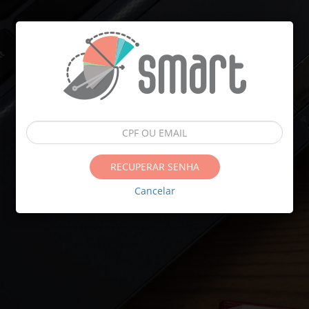
RECUPERAR SENHA
Cancelar