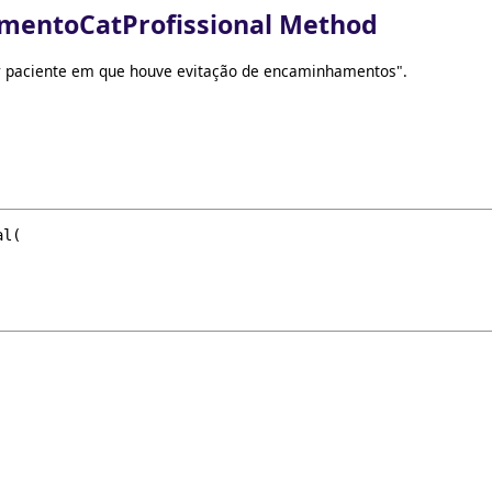
mentoCatProfissional Method
ar paciente em que houve evitação de encaminhamentos".
al
(
