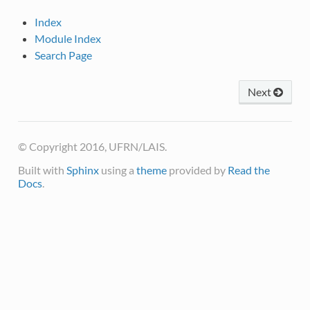
Index
Module Index
Search Page
Next
© Copyright 2016, UFRN/LAIS.
Built with
Sphinx
using a
theme
provided by
Read the
Docs
.