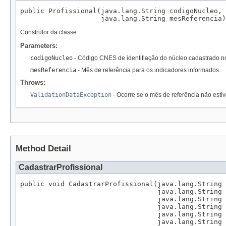
public Profissional(java.lang.String codigoNucleo,

                    java.lang.String mesReferencia)
Construtor da classe
Parameters:
codigoNucleo
- Código CNES de identifiação do núcleo cadastrado 
mesReferencia
- Mês de referência para os indicadores informados.
Throws:
ValidationDataException
- Ocorre se o mês de referência não esti
Method Detail
CadastrarProfissional
public void CadastrarProfissional(java.lang.String 
                                  java.lang.String 
                                  java.lang.String 
                                  java.lang.String 
                                  java.lang.String 
                                  java.lang.String 