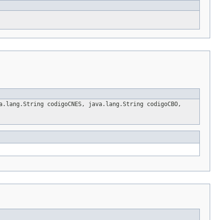
a.lang.String codigoCNES, java.lang.String codigoCBO,