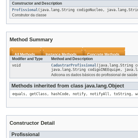
Constructor and Description
Profissional
(java.lang.String codigoNucleo, java.lang.Stri
Construtor da classe
Method Summary
All Methods
Instance Methods
Concrete Methods
Modifier and Type
Method and Description
void
CadastrarProfissional
(java.lang.String c
java.lang.String codigoINEEquipe, java.
Adicona os dados básicos do profissional de saúde 
Methods inherited from class java.lang.Object
equals, getClass, hashCode, notify, notifyAll, toString, w
Constructor Detail
Profissional