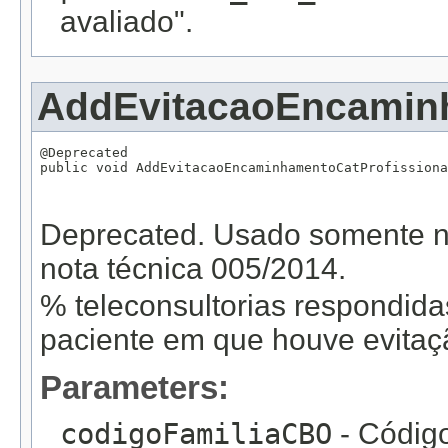
avaliado".
AddEvitacaoEncaminh
@Deprecated

public void AddEvitacaoEncaminhamentoCatProfissiona
                                                   
                                                  
Deprecated.
Usado somente na
nota técnica 005/2014.
% teleconsultorias respondid
paciente em que houve evita
Parameters:
codigoFamiliaCBO
- Código