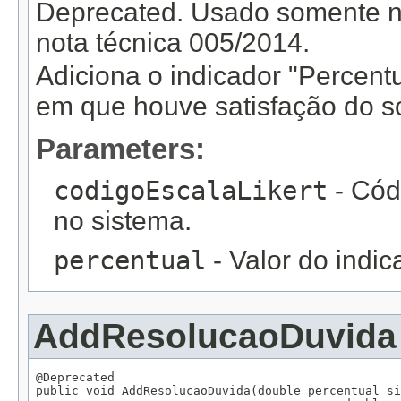
Deprecated.
Usado somente na
nota técnica 005/2014.
Adiciona o indicador "Percent
em que houve satisfação do sol
Parameters:
codigoEscalaLikert
- Cód
no sistema.
percentual
- Valor do indic
AddResolucaoDuvida
@Deprecated

public void AddResolucaoDuvida(double percentual_si