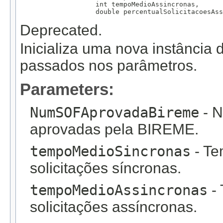
                   int tempoMedioAssincronas,

                   double percentualSolicitacoesAss
Deprecated.
Inicializa uma nova instância
passados nos parâmetros.
Parameters:
NumSOFAprovadaBireme
- N
aprovadas pela BIREME.
tempoMedioSincronas
- Te
solicitações síncronas.
tempoMedioAssincronas
- 
solicitações assíncronas.