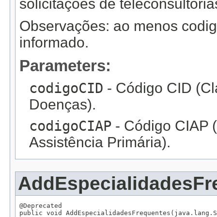
solicitações de teleconsultori
Observações: ao menos codig
informado.
Parameters:
codigoCID
- Código CID (Cla
Doenças).
codigoCIAP
- Código CIAP (
Assistência Primária).
AddEspecialidadesFr
@Deprecated

public void AddEspecialidadesFrequentes(java.lang.S