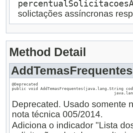
percentualSolicitacoes
solictações assíncronas re
Method Detail
AddTemasFrequentes
@Deprecated

public void AddTemasFrequentes(java.lang.String cod
                                           java.lan
Deprecated.
Usado somente na
nota técnica 005/2014.
Adiciona o indicador "Lista d