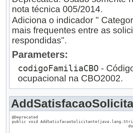
nota técnica 005/2014.
Adiciona o indicador " Categor
mais frequentes entre as solic
respondidas".
Parameters:
codigoFamiliaCBO
- Código
ocupacional na CBO2002.
AddSatisfacaoSolicit
@Deprecated

public void AddSatisfacaoSolicitante(java.lang.Stri
                                                 do