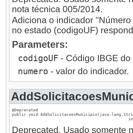
nota técnica 005/2014.
Adiciona o indicador "Número d
no estado (codigoUF) respond
Parameters:
codigoUF
- Código IBGE do 
numero
- valor do indicador.
AddSolicitacoesMunic
@Deprecated

public void AddSolicitacoesMunicipio(java.lang.Stri
                                                 in
Deprecated.
Usado somente na