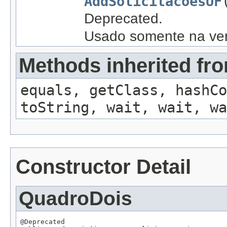
AddSolicitacoesUF
Deprecated.
Usado somente na ver
Methods inherited fro
equals, getClass, hashCo
toString, wait, wait, wa
Constructor Detail
QuadroDois
@Deprecated
