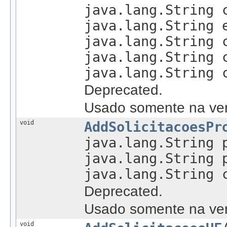
java.lang.String 
java.lang.String 
java.lang.String 
java.lang.String 
java.lang.String 
Deprecated.
Usado somente na ver
void
AddSolicitacoesPr
java.lang.String 
java.lang.String 
java.lang.String 
Deprecated.
Usado somente na ver
void