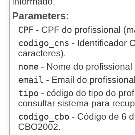
informado.
Parameters:
CPF
- CPF do profissional (m
codigo_cns
- Identificador
caracteres).
nome
- Nome do profissional
email
- Email do profissiona
tipo
- código do tipo do pr
consultar sistema para recup
codigo_cbo
- Código de 6 d
CBO2002.