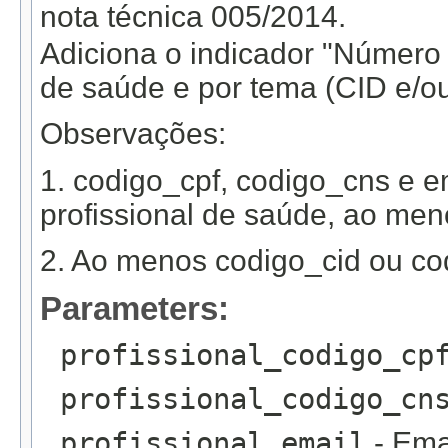
nota técnica 005/2014.
Adiciona o indicador "Número t
de saúde e por tema (CID e/o
Observações:
1. codigo_cpf, codigo_cns e em
profissional de saúde, ao men
2. Ao menos codigo_cid ou co
Parameters:
profissional_codigo_cp
profissional_codigo_cn
profissional_email
- Emai