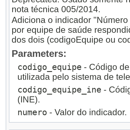
nota técnica 005/2014.
Adiciona o indicador "Número d
por equipe de saúde respond
dos dois (codigoEquipe ou co
Parameters:
codigo_equipe
- Código de
utilizada pelo sistema de tel
codigo_equipe_ine
- Códig
(INE).
numero
- Valor do indicador.