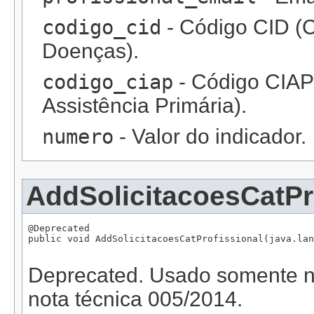
codigo_cid
- Código CID (C
Doenças).
codigo_ciap
- Código CIAP 
Assistência Primária).
numero
- Valor do indicador.
AddSolicitacoesCatPr
@Deprecated

public void AddSolicitacoesCatProfissional(java.lan
                                                   
Deprecated.
Usado somente na
nota técnica 005/2014.