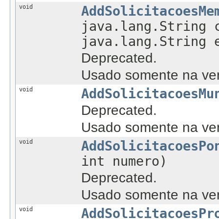
void
AddSolicitacoesMe
java.lang.String 
java.lang.String 
Deprecated.
Usado somente na ver
void
AddSolicitacoesMu
Deprecated.
Usado somente na ver
void
AddSolicitacoesPo
int numero)
Deprecated.
Usado somente na ver
void
AddSolicitacoesPr