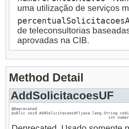
uma utilização de serviços m
percentualSolicitacoes
de teleconsultorias baseada
aprovadas na CIB.
Method Detail
AddSolicitacoesUF
@Deprecated

public void AddSolicitacoesUF(java.lang.String codi
                                          int numer
Deprecated.
Usado somente na