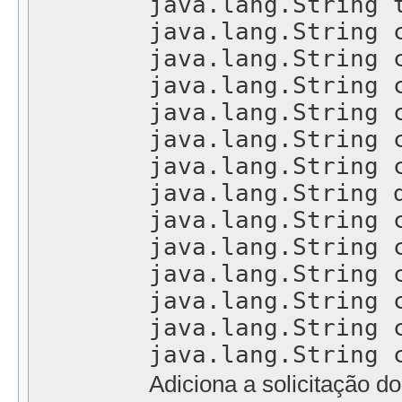
java.lang.String 
java.lang.String 
java.lang.String 
java.lang.String 
java.lang.String 
java.lang.String 
java.lang.String 
java.lang.String 
java.lang.String 
java.lang.String 
java.lang.String 
java.lang.String 
java.lang.String 
java.lang.String 
Adiciona a solicitação 