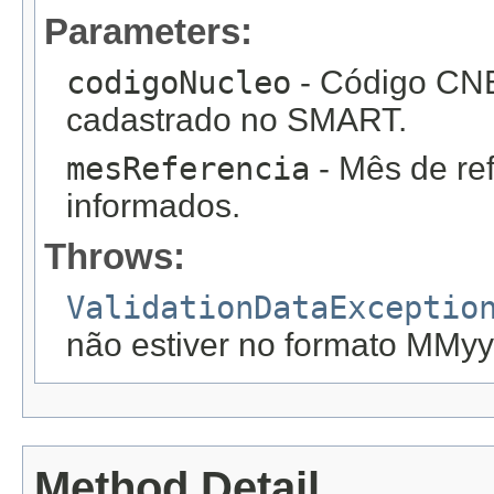
Parameters:
codigoNucleo
- Código CNE
cadastrado no SMART.
mesReferencia
- Mês de ref
informados.
Throws:
ValidationDataExceptio
não estiver no formato MMyy
Method Detail