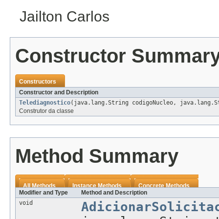
Jailton Carlos
Constructor Summar
Constructors
Constructor and Description
Telediagnostico
(java.lang.String codigoNucleo, java.lang.S
Construtor da classe
Method Summary
All Methods
Instance Methods
Concrete Methods
Modifier and Type
Method and Description
void
AdicionarSolicita