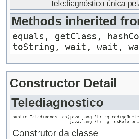
telediagnóstico única pel
Methods inherited fro
equals, getClass, hashCo
toString, wait, wait, wa
Constructor Detail
Telediagnostico
public Telediagnostico(java.lang.String codigoNucle
                       java.lang.String mesReferenc
Construtor da classe