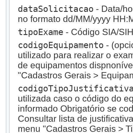
dataSolicitacao
- Data/ho
no formato dd/MM/yyyy HH
tipoExame
- Código SIA/SIH
codigoEquipamento
- (opc
utilizado para realizar o exa
de equipamentos dispnonív
"Cadastros Gerais > Equipa
codigoTipoJustificativ
utilizada caso o código do 
informado Obrigatório se co
Consultar lista de justificat
menu "Cadastros Gerais > Tip