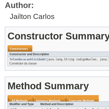
Author:
Jailton Carlos
Constructor Summar
Constructors
Constructor and Description
TeleeducacaoAtividade
(java.lang.String codigoNucleo, java.
Construtor da classe
Method Summary
All Methods
Instance Methods
Concrete Methods
Modifier and Type
Method and Description