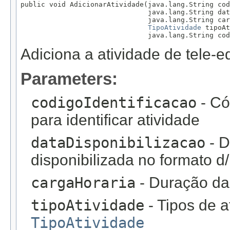
public void AdicionarAtividade(java.lang.String cod
                               java.lang.String dat
                               java.lang.String car
TipoAtividade
 tipoAt
                               java.lang.String cod
Adiciona a atividade de tele-
Parameters:
codigoIdentificacao
- Có
para identificar atividade
dataDisponibilizacao
- D
disponibilizada no formato
cargaHoraria
- Duração da
tipoAtividade
- Tipos de a
TipoAtividade