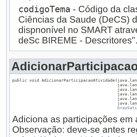
codigoTema
- Código da cla
Ciências da Saude (DeCS) d
dispnonível no SMART atrav
deSc BIREME - Descritores"
AdicionarParticipaca
public void AdicionarParticipacaoAtividade(java.lan
                                           java.lan
                                           java.lan
                                           java.lan
                                           java.lan
                                           java.lan
GrauSati
Adiciona as participações em 
Observação: deve-se antes reg