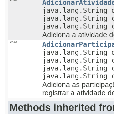
void
AdicionarAtividad
java.lang.String 
java.lang.String 
java.lang.String 
Adiciona a atividade 
void
AdicionarParticip
java.lang.String 
java.lang.String 
java.lang.String 
java.lang.String 
Adiciona as participa
registrar a atividade 
Methods inherited fro