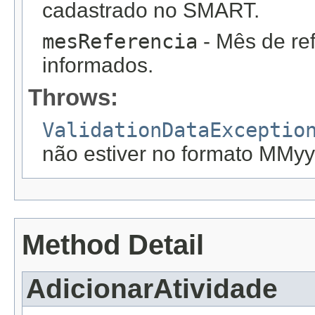
cadastrado no SMART.
mesReferencia
- Mês de ref
informados.
Throws:
ValidationDataExceptio
não estiver no formato MMyy
Method Detail
AdicionarAtividade