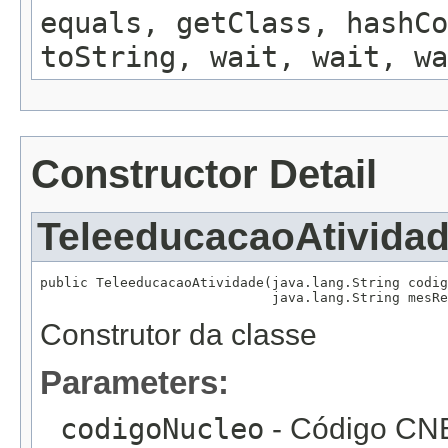
equals, getClass, hashCo
toString, wait, wait, wa
Constructor Detail
TeleeducacaoAtivida
public TeleeducacaoAtividade(java.lang.String codig
                             java.lang.String mesRe
Construtor da classe
Parameters:
codigoNucleo
- Código CNE